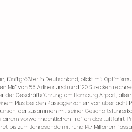
, fünftgrößter in Deutschland, blickt mit Optimismu
ten Mix“ von 55 Airlines und rund 120 Strecken rechnet
er der Geschäftsführung am Hamburg Airport, allein 
einem Plus bei den Passagierzahlen von über acht P
 Kunsch, der zusammen mit seiner Geschäftsführerkoll
i einem vorweihnachtlichen Treffen des Luftfahrt-P
et bis zum Jahresende mit rund 14,7 Millionen Passa