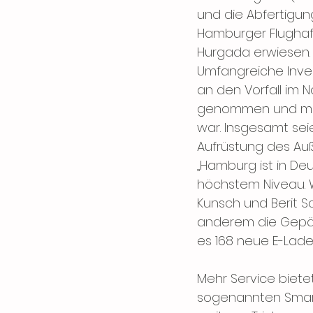
und die Abfertigung
Hamburger Flughafe
Hurgada erwiesen. 
Umfangreiche Invest
an den Vorfall im N
genommen und mit 
war. Insgesamt seien
Aufrüstung des Au
„Hamburg ist in Deu
höchstem Niveau. 
Kunsch und Berit Sc
anderem die Gepäck
es 168 neue E-Lade
Mehr Service biete
sogenannten Smart 