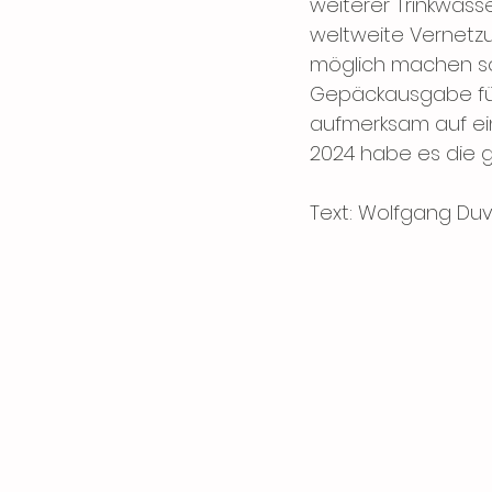
weiterer Trinkwas
weltweite Vernetz
möglich machen sol
Gepäckausgabe für 
aufmerksam auf ei
2024 habe es die 
Text: Wolfgang Du