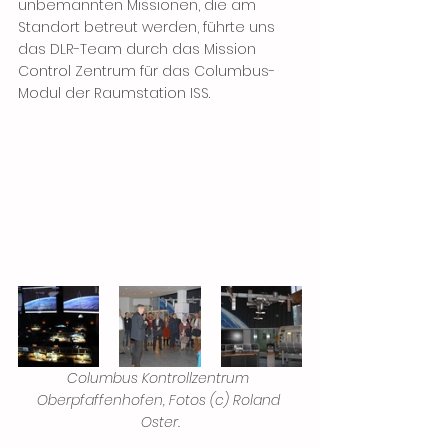
unbemannten Missionen, die am 
Standort betreut werden, führte uns 
das DLR-Team durch das Mission 
Control Zentrum für das Columbus-
Modul der Raumstation ISS.
Columbus Kontrollzentrum 
Oberpfaffenhofen, Fotos (c) Roland 
Oster.