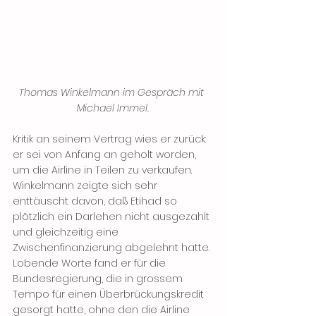
Thomas Winkelmann im Gespräch mit 
Michael Immel.
Kritik an seinem Vertrag wies er zurück: 
er sei von Anfang an geholt worden, 
um die Airline in Teilen zu verkaufen. 
Winkelmann zeigte sich sehr 
enttäuscht davon, daß Etihad so 
plötzlich ein Darlehen nicht ausgezahlt 
und gleichzeitig eine 
Zwischenfinanzierung abgelehnt hatte. 
Lobende Worte fand er für die 
Bundesregierung, die in grossem 
Tempo für einen Überbrückungskredit 
gesorgt hatte, ohne den die Airline 