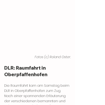
Fotos (c) Roland Oster.
DLR: Raumfahrt in 
Oberpfaffenhofen
Die Raumfahrt kam am Samstag beim 
DLR in Oberpfaffenhofen zum Zug. 
Nach einer spannenden Erläuterung 
der verschiedenen bemannten und 