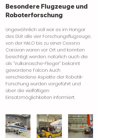
Besondere Flugzeuge und 
Roboterforschung
Ungewöhnlich voll war es im Hangar 
des DLR: alle vier Forschungsflugzeuge, 
von der HALO bis zu einer Cessna 
Caravan waren vor Ort und konnten 
besichtigt werden, natürlich auch die 
als “Vulkanasche-Flieger” bekannt 
gewordene Falcon. Auch 
verschiedene Aspekte der Robotik-
Forschung wurden vorgeführt und 
über die vielfältigen 
Einsatzmöglichkeiten informiert.