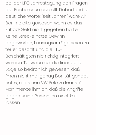
bei der LPC Jahrestagung den Fragen 
der Fachpresse gestellt. Dabei fand er 
deutliche Worte: “seit Jahren” wäre Air 
Berlin pleite gewesen, wenn es das 
Etihad-Geld nicht gegeben hätte. 
Keine Strecke hätte Gewinn 
abgeworfen, Leasingverträge seien zu 
teuer bezahlt und die LTU-
Beschäftigten nie richtig integriert 
worden. Teilweise sei die finanzielle 
Lage so bedrohlich gewesen, daß 
“man nicht mal genug Bonität gehabt 
hätte, um einen VW Polo zu leasen”. 
Man merkte ihm an, daß die Angriffe 
gegen seine Person ihn nicht kalt 
lassen. 