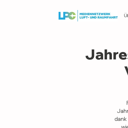
Ü
Jahre
Jahr
dank 
wi