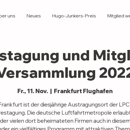
ber uns
Neues
Hugo-Junkers-Preis
Mitglied w
stagung und Mitgl
Versammlung 202
Fr., 11. Nov.
  |  
Frankfurt Flughafen
Frankfurt ist der diesjährige Austragungsort der LPC
estagung. Die deutsche Luftfahrtmetropole erlaub
der vielen dort beheimateten Firmen auch in diese
eder ein vielfältiges Programm mit attraktiven Them