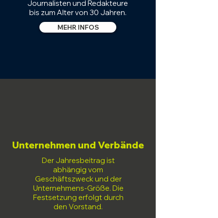
Journalisten und Redakteure
bis zum Alter von 30 Jahren.
MEHR INFOS
Unternehmen und Verbände
Der Jahresbeitrag ist
abhängig vom
Geschäftszweck und der
Unternehmens-Größe. Die
Festsetzung erfolgt durch
den Vorstand.