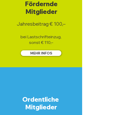
Fördernde
Mitglieder
Jahresbeitrag € 100,–
bei Lastschrifteinzug,
sonst € 110,–
MEHR INFOS
Ordentliche
Mitglieder