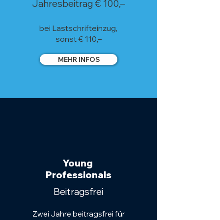
Jahresbeitrag € 100,–
bei Lastschrifteinzug,
sonst € 110,–
MEHR INFOS
Young
Professionals
Beitragsfrei
Zwei Jahre beitragsfrei für