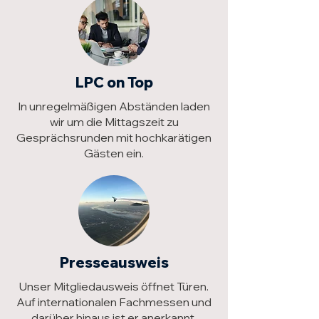
LPC on Top
In unregelmäßigen Abständen laden
wir um die Mittagszeit zu
Gesprächsrunden mit hochkarätigen
Gästen ein.
Presseausweis
Unser Mitgliedausweis öffnet Türen.
Auf internationalen Fachmessen und
darüber hinaus ist er anerkannt.