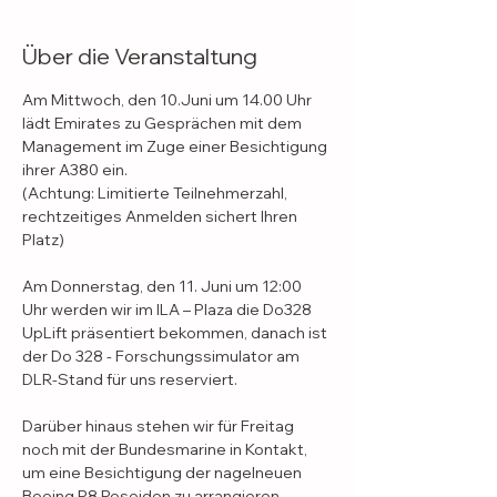
Über die Veranstaltung
Am Mittwoch, den 10.Juni um 14.00 Uhr 
lädt Emirates zu Gesprächen mit dem 
Management im Zuge einer Besichtigung 
ihrer A380 ein. 
(Achtung: Limitierte Teilnehmerzahl, 
rechtzeitiges Anmelden sichert Ihren 
Platz)
Am Donnerstag, den 11. Juni um 12:00 
Uhr werden wir im ILA – Plaza die Do328 
UpLift präsentiert bekommen, danach ist 
der Do 328 - Forschungssimulator am 
DLR-Stand für uns reserviert.
Darüber hinaus stehen wir für Freitag 
noch mit der Bundesmarine in Kontakt, 
um eine Besichtigung der nagelneuen 
Boeing P8 Poseidon zu arrangieren.