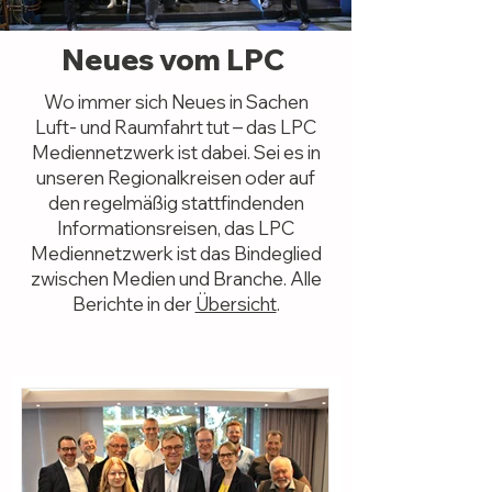
Neues vom LPC
Wo immer sich Neues in Sachen
Luft- und Raumfahrt tut – das LPC
Mediennetzwerk ist dabei. Sei es in
unseren Regionalkreisen oder auf
den regelmäßig stattfindenden
Informationsreisen, das LPC
Mediennetzwerk ist das Bindeglied
zwischen Medien und Branche. Alle
Berichte in der
Übersicht
.