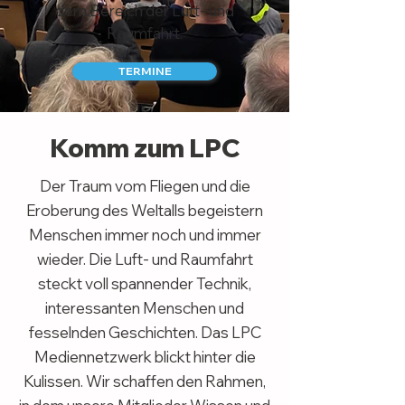
dem Bereich der Luft- und
Raumfahrt.
TERMINE
Komm zum LPC
Der Traum vom Fliegen und die
Eroberung des Weltalls begeistern
Menschen immer noch und immer
wieder. Die Luft- und Raumfahrt
steckt voll spannender Technik,
interessanten Menschen und
fesselnden Geschichten. Das LPC
Mediennetzwerk blickt hinter die
Kulissen. Wir schaffen den Rahmen,