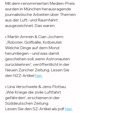
Mit dem renommierten Medien-Preis
wurden in München herausragende
journalistische Arbeiten über Themen
aus der Luft- und Raumfahrt
ausgezeichnet. Das waren:
• Martin Amrein & Cian Jochem:
„Roboter, Golfbälle, Kotbeutel:
Welche Dinge auf dem Mond
herumliegen – und was damit
geschehen soll, wenn Astronauten
zurückkehren“, veröffentlicht in der
Neuen Züricher Zeitung. Lesen Sie
den NZZ-Artikel
hier.
• Lina Verschwele & Jens Flottau:
„Wie Kriege die zivile Luftfahrt
gefährden“, erschienen in der
Süddeutschen Zeitung.
Lesen Sie den SZ-Artikel als pdf
hier.