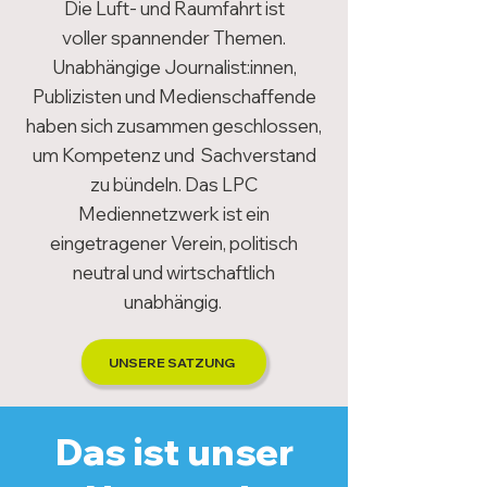
Die Luft- und Raumfahrt ist
voller
spannender Themen.
Unabhängige Journalist:innen,
Publizisten und Medienschaffende
haben sich zusammen geschlossen,
um Kompetenz und Sachverstand
zu bündeln. Das LPC
Mediennetzwerk ist ein
eingetragener Verein, politisch
neutral und wirtschaftlich
unabhängig.
UNSERE SATZUNG
Das ist unser