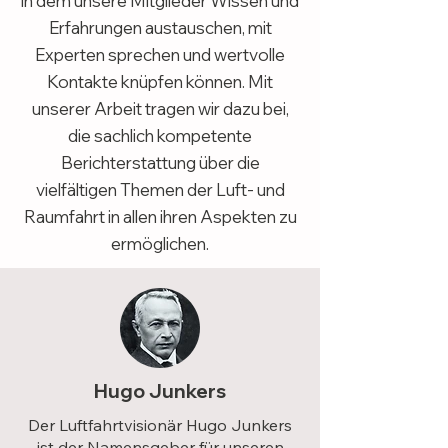
in dem unsere Mitglieder Wissen und
Erfahrungen austauschen, mit
Experten sprechen und wertvolle
Kontakte knüpfen können. Mit
unserer Arbeit tragen wir dazu bei,
die sachlich kompetente
Berichterstattung über die
vielfältigen Themen der Luft- und
Raumfahrt in allen ihren Aspekten zu
ermöglichen.
Hugo Junkers
Der Luftfahrtvisionär Hugo Junkers
ist der Namensgeber für unseren