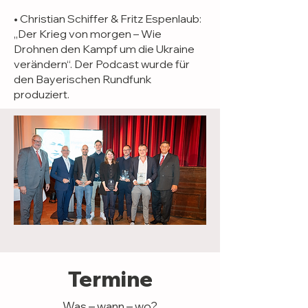
•
Christian Schiffer & Fritz Espenlaub:
„Der Krieg von morgen – Wie
Drohnen den Kampf um die Ukraine
verändern“. Der Podcast wurde für
den Bayerischen Rundfunk
produziert.
Termine
Was – wann – wo?