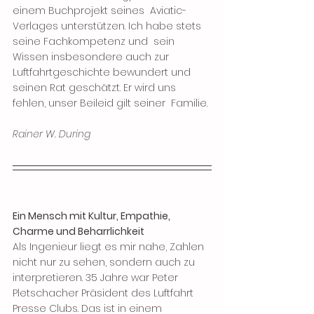
einem Buchprojekt seines  Aviatic-
Verlages unterstützen. Ich habe stets 
seine Fachkompetenz und  sein 
Wissen insbesondere auch zur 
Luftfahrtgeschichte bewundert und  
seinen Rat geschätzt. Er wird uns 
fehlen, unser Beileid gilt seiner  Familie. 
Rainer W. During
Ein Mensch mit Kultur, Empathie, 
Charme und Beharrlichkeit
Als Ingenieur liegt es mir nahe, Zahlen 
nicht nur zu sehen, sondern auch zu 
interpretieren. 35 Jahre war Peter 
Pletschacher Präsident des Luftfahrt 
Presse Clubs. Das ist in einem 