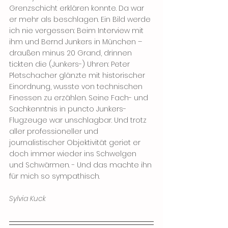
Grenzschicht erklären konnte. Da war 
er mehr als beschlagen. Ein Bild werde 
ich nie vergessen: Beim Interview mit 
ihm und Bernd Junkers in München – 
draußen minus 20 Grand, drinnen 
tickten die (Junkers-) Uhren: Peter 
Pletschacher glänzte mit historischer 
Einordnung, wusste von technischen 
Finessen zu erzählen. Seine Fach- und 
Sachkenntnis in puncto Junkers-
Flugzeuge war unschlagbar. Und trotz 
aller professioneller und 
journalistischer Objektivität geriet er 
doch immer wieder ins Schwelgen 
und Schwärmen. - Und das machte ihn 
für mich so sympathisch. 
Sylvia Kuck