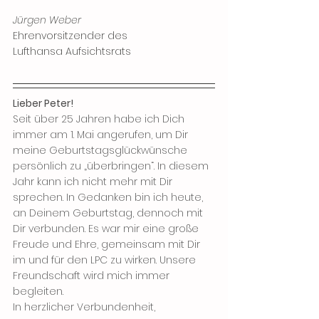
Jürgen Weber
Ehrenvorsitzender des
Lufthansa Aufsichtsrats
Lieber Peter! 
Seit über 25 Jahren habe ich Dich 
immer am 1. Mai angerufen, um Dir 
meine Geburtstagsglückwünsche 
persönlich zu „überbringen“. In diesem 
Jahr kann ich nicht mehr mit Dir 
sprechen. In Gedanken bin ich heute, 
an Deinem Geburtstag, dennoch mit 
Dir verbunden. Es war mir eine große 
Freude und Ehre, gemeinsam mit Dir 
im und für den LPC zu wirken. Unsere 
Freundschaft wird mich immer 
begleiten. 
In herzlicher Verbundenheit, 