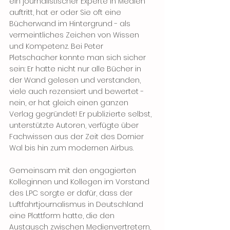
ein journalistischer Experte in Medien 
auftritt, hat er oder Sie oft eine 
Bücherwand im Hintergrund - als 
vermeintliches Zeichen von Wissen 
und Kompetenz. Bei Peter 
Pletschacher konnte man sich sicher 
sein: Er hatte nicht nur alle Bücher in 
der Wand gelesen und verstanden, 
viele auch rezensiert und bewertet - 
nein, er hat gleich einen ganzen 
Verlag gegründet! Er publizierte selbst, 
unterstützte Autoren, verfügte über 
Fachwissen aus der Zeit des Dornier 
Wal bis hin zum modernen Airbus.
Gemeinsam mit den engagierten 
Kolleginnen und Kollegen im Vorstand 
des LPC sorgte er dafür, dass der 
Luftfahrtjournalismus in Deutschland 
eine Plattform hatte, die den 
Austausch zwischen Medienvertretern, 