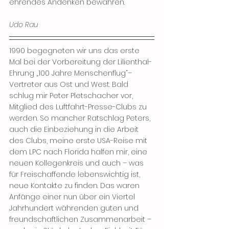
ehrendes Andenken bewahren.
Udo Rau
1990 begegneten wir uns das erste 
Mal bei der Vorbereitung der Lilienthal-
Ehrung „100 Jahre Menschenflug“– 
Vertreter aus Ost und West. Bald 
schlug mir Peter Pletschacher vor, 
Mitglied des Luftfahrt-Presse-Clubs zu 
werden. So mancher Ratschlag Peters, 
auch die Einbeziehung in die Arbeit 
des Clubs, meine erste USA-Reise mit 
dem LPC nach Florida halfen mir, eine 
neuen Kollegenkreis und auch – was 
für Freischaffende lebenswichtig ist, 
neue Kontakte zu finden. Das waren 
Anfänge einer nun über ein Viertel 
Jahrhundert währenden guten und 
freundschaftlichen Zusammenarbeit – 