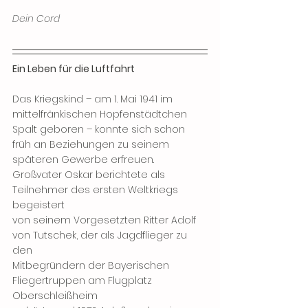
Dein Cord
Ein Leben für die Luftfahrt
Das Kriegskind – am 1. Mai 1941 im 
mittelfränkischen Hopfenstädtchen 
Spalt geboren – konnte sich schon 
früh an Beziehungen zu seinem 
späteren Gewerbe erfreuen. 
Großvater Oskar berichtete als 
Teilnehmer des ersten Weltkriegs 
begeistert
von seinem Vorgesetzten Ritter Adolf 
von Tutschek, der als Jagdflieger zu 
den
Mitbegründern der Bayerischen 
Fliegertruppen am Flugplatz 
Oberschleißheim