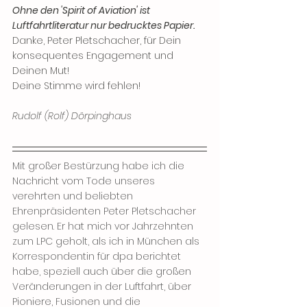
Ohne den 'Spirit of Aviation' ist 
Luftfahrtliteratur nur bedrucktes Papier.
Danke, Peter Pletschacher, für Dein 
konsequentes Engagement und 
Deinen Mut!
Deine Stimme wird fehlen!
Rudolf (Rolf) Dörpinghaus
Mit großer Bestürzung habe ich die 
Nachricht vom Tode unseres 
verehrten und beliebten 
Ehrenpräsidenten Peter Pletschacher 
gelesen. Er hat mich vor Jahrzehnten 
zum LPC geholt, als ich in München als 
Korrespondentin für dpa berichtet 
habe, speziell auch über die großen 
Veränderungen in der Luftfahrt, über 
Pioniere, Fusionen und die 