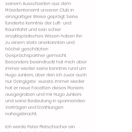
seinem Ausscheiden aus dem 
Präsidentenamt unseren Club in 
einzigartiger Weise geprägt. Seine 
fundierte Kenntnis der Luft- und 
Raumfahrt und sein schier 
enzyklopädisches Wissen haben ihn 
zu einem stets anerkannten und 
höchst geschätzten 
Gesprächspartner gemacht. 
Besonders beeindruckt hat mich aber 
immer wieder seine Kenntnis rund um 
Hugo Junkers, über den ich zuvor auch 
nur Gängigste  wusste. Immer wieder 
hat er neue Facetten dieses Pioniers 
ausgegraben und mir Hugo Junkers 
und seine Bedeutung in spannenden 
Vorträgen und Erzählungen 
nahegebracht. 
Ich werde Peter Pletschacher ein 