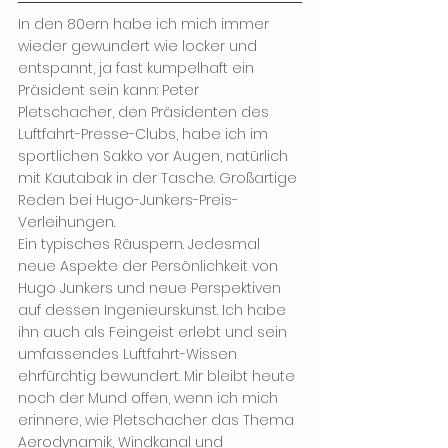
In den 80ern habe ich mich immer 
wieder gewundert wie locker und 
entspannt, ja fast kumpelhaft ein 
Präsident sein kann: Peter 
Pletschacher, den Präsidenten des 
Luftfahrt-Presse-Clubs, habe ich im 
sportlichen Sakko vor Augen, natürlich 
mit Kautabak in der Tasche. Großartige 
Reden bei Hugo-Junkers-Preis-
Verleihungen. 
Ein typisches Räuspern. Jedesmal 
neue Aspekte der Persönlichkeit von 
Hugo Junkers und neue Perspektiven 
auf dessen Ingenieurskunst. Ich habe 
ihn auch als Feingeist erlebt und sein 
umfassendes Luftfahrt-Wissen 
ehrfürchtig bewundert. Mir bleibt heute 
noch der Mund offen, wenn ich mich 
erinnere, wie Pletschacher das Thema 
Aerodynamik, Windkanal und 