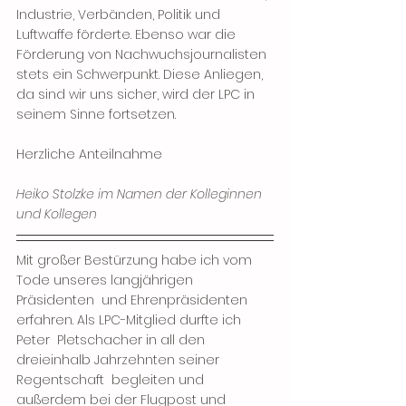
Industrie, Verbänden, Politik und 
Luftwaffe förderte. Ebenso war die 
Förderung von Nachwuchsjournalisten 
stets ein Schwerpunkt. Diese Anliegen, 
da sind wir uns sicher, wird der LPC in 
seinem Sinne fortsetzen.
Herzliche Anteilnahme
Heiko Stolzke im Namen der Kolleginnen 
und Kollegen
Mit großer Bestürzung habe ich vom 
Tode unseres langjährigen 
Präsidenten  und Ehrenpräsidenten 
erfahren. Als LPC-Mitglied durfte ich 
Peter  Pletschacher in all den 
dreieinhalb Jahrzehnten seiner 
Regentschaft  begleiten und 
außerdem bei der Flugpost und 