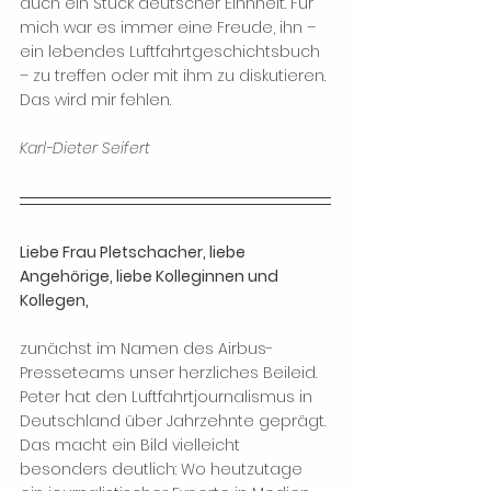
auch ein Stück deutscher Einhheit. Für 
mich war es immer eine Freude, ihn – 
ein lebendes Luftfahrtgeschichtsbuch 
– zu treffen oder mit ihm zu diskutieren. 
Das wird mir fehlen.
Karl-Dieter Seifert
Liebe Frau Pletschacher, liebe 
Angehörige, liebe Kolleginnen und 
Kollegen,
zunächst im Namen des Airbus-
Presseteams unser herzliches Beileid. 
Peter hat den Luftfahrtjournalismus in 
Deutschland über Jahrzehnte geprägt. 
Das macht ein Bild vielleicht 
besonders deutlich: Wo heutzutage 