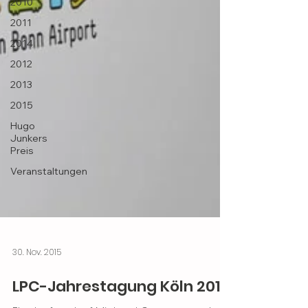
2010
2011
2014
2012
2013
2015
Hugo
Junkers
Preis
Veranstaltungen
30. Nov. 2015