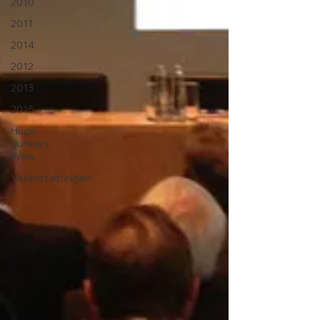
2010
2011
2014
2012
2013
2015
Hugo
Junkers
Preis
Veranstaltungen