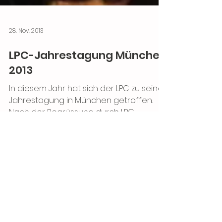
28. Nov. 2013
LPC-Jahrestagung München
2013
In diesem Jahr hat sich der LPC zu seiner
Jahrestagung in München getroffen.
Nach der Begrüssung durch LPC-
Präsidenten Peter Pletschacher ga
Mitglied werden