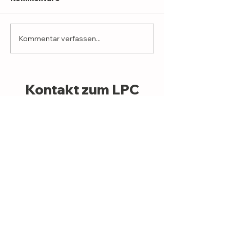
Kommentar verfassen...
Kontakt zum LPC