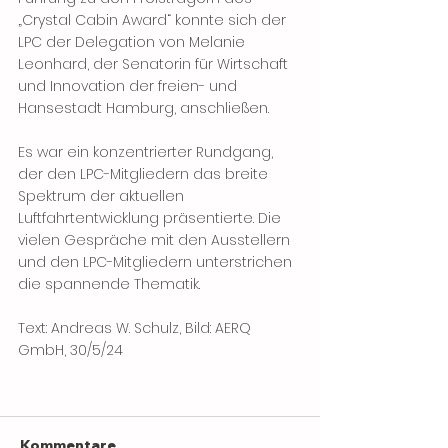
„Crystal Cabin Award“ konnte sich der 
LPC der Delegation von Melanie 
Leonhard, der Senatorin für Wirtschaft 
und Innovation der freien- und 
Hansestadt Hamburg, anschließen.
Es war ein konzentrierter Rundgang, 
der den LPC-Mitgliedern das breite 
Spektrum der aktuellen 
Luftfahrtentwicklung präsentierte. Die 
vielen Gespräche mit den Ausstellern 
und den LPC-Mitgliedern unterstrichen 
die spannende Thematik.
Text: Andreas W. Schulz, Bild: AERQ 
GmbH, 30/5/24
Kommentare