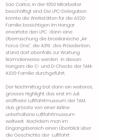
Sao Carlos, in der 1050 Mitarbeiter 
beschäftigt sind. Die LPC-Delegation 
konnte die Werkstätten für die A320-
Familie besichtigen. Im Hangar 
erwartete den LPC  dann eine 
Überraschung: die brasilianische „Air 
Force One“, die A319  des Präsidenten, 
stand dort ebenfalls zur Wartung. 
Normalerweise werden  in diesen 
Hangars die C- und D-Checks der TAM-
A320-Familie durchgeführt. 
Der Nachmittag bot dann ein weiteres, 
grosses Highlight: das erst im Juli 
eröffnete Luftfahrtmuseum der TAM,  
das grösste von einer Airline 
unterhaltene Luftfahrtmuseum 
weltweit.  Nachdem man im 
Eingangsbereich einen Überblick über 
die Geschichte der  Luftfahrt 