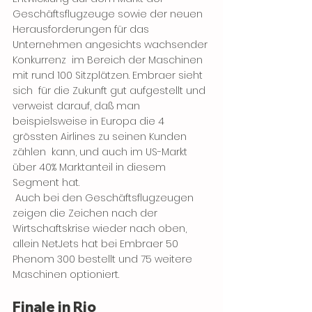
Geschäftsflugzeuge sowie der neuen  
Herausforderungen für das 
Unternehmen angesichts wachsender 
Konkurrenz  im Bereich der Maschinen 
mit rund 100 Sitzplätzen. Embraer sieht 
sich  für die Zukunft gut aufgestellt und 
verweist darauf, daß man  
beispielsweise in Europa die 4 
grössten Airlines zu seinen Kunden 
zählen  kann, und auch im US-Markt 
über 40% Marktanteil in diesem 
Segment hat.
 Auch bei den Geschäftsflugzeugen 
zeigen die Zeichen nach der  
Wirtschaftskrise wieder nach oben, 
allein NetJets hat bei Embraer 50  
Phenom 300 bestellt und 75 weitere 
Maschinen optioniert.
Finale in Rio