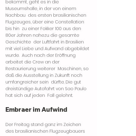
bekommt, geht es in die 
Museumshalle, in der von einem 
Nachbau  des ersten brasilianischen 
Flugzeuges, über eine Constellation 
bis hin  zu einer Fokker 100 aus den 
80er Jahren nahezu die gesamte 
Geschichte  der Luftfahrt in Brasilien 
mit viel Liebe und Aufwand abgebildet 
wurde.  Auch nach der Eröffnung 
arbeitet die Crew an der 
Restaurierung weiterer  Maschinen, so 
daß die Ausstellung in Zukunft noch 
umfangreicher sein  dürfte. Die gut 
dreistündige Autofahrt von Sao Paulo 
hat sich auf jeden  Fall gelohnt. 
Embraer im Aufwind
Der Freitag stand ganz im Zeichen 
des brasilianischen Flugzeugbauers  