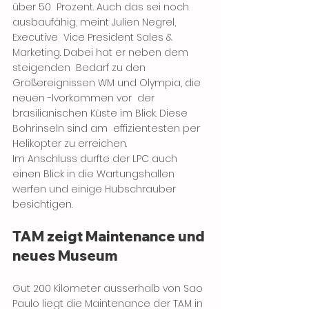
über 50  Prozent. Auch das sei noch 
ausbaufähig, meint Julien Negrel, 
Executive  Vice President Sales & 
Marketing. Dabei hat er neben dem 
steigenden  Bedarf zu den 
Großereignissen WM und Olympia, die 
neuen -lvorkommen vor  der 
brasilianischen Küste im Blick. Diese 
Bohrinseln sind am  effizientesten per 
Helikopter zu erreichen.
Im Anschluss durfte der LPC auch 
einen Blick in die Wartungshallen 
werfen und einige Hubschrauber 
besichtigen.
TAM zeigt Maintenance und 
neues Museum
Gut 200 Kilometer ausserhalb von Sao 
Paulo liegt die Maintenance der TAM in 