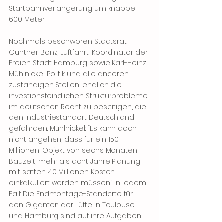
Startbahnverlängerung um knappe 
600 Meter.
Nochmals beschworen Staatsrat 
Gunther Bonz, Luftfahrt-Koordinator der 
Freien Stadt Hamburg sowie Karl-Heinz 
Mühlnickel Politik und alle anderen 
zuständigen Stellen, endlich die 
investionsfeindlichen Strukturprobleme 
im deutschen Recht zu beseitigen, die 
den Industriestandort Deutschland 
gefährden. Mühlnickel: “Es kann doch 
nicht angehen, dass für ein 150-
Millionen-Objekt von sechs Monaten 
Bauzeit, mehr als acht Jahre Planung 
mit satten 40 Millionen Kosten 
einkalkuliert werden müssen.” In jedem 
Fall: Die Endmontage-Standorte für 
den Giganten der Lüfte in Toulouse 
und Hamburg sind auf ihre Aufgaben 