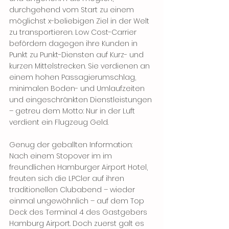
durchgehend vom Start zu einem 
möglichst x-beliebigen Ziel in der Welt 
zu transportieren. Low Cost-Carrier 
befördern dagegen ihre Kunden in 
Punkt zu Punkt-Diensten auf Kurz- und 
kurzen Mittelstrecken. Sie verdienen an 
einem hohen Passagierumschlag, 
minimalen Boden- und Umlaufzeiten 
und eingeschränkten Dienstleistungen 
– getreu dem Motto: Nur in der Luft 
verdient ein Flugzeug Geld.
Genug der geballten Information: 
Nach einem Stopover im im 
freundlichen Hamburger Airport Hotel, 
freuten sich die LPCler auf ihren 
traditionellen Clubabend – wieder 
einmal ungewöhnlich – auf dem Top 
Deck des Terminal 4 des Gastgebers 
Hamburg Airport. Doch zuerst galt es 