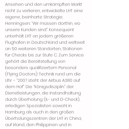
Ansehen und den umkämpften Markt 
nicht zu verlieren, entwickelte LHT eine 
eigene, beinharte Strategie. 
Henningsen: “Wir müssen dorthin, wo 
unsere Kunden sind”. Konsequent 
unterhält LHT an jedem größeren 
Flughafen in Deutschland und weltweit 
an 50 weiteren Standorten, Stationen 
für Checks bis zur Stufe C. Zum Service 
gehört die Bereitstellung von 
besonders qualifiziertem Personal 
(Flying Doctors): Technik rund um die 
Uhr – “2007 steht der Airbus A380 auf 
dem Hof”. Die “Königsdisziplin” der 
Dienstleistungen, die Instandhaltung 
durch Überholung (IL- und D-Check), 
erledigen Spezialisten sowohl in 
Hamburg als auch in den großen 
Überholungszentren der LHT in China, 
auf Irland, den Philippinen und in 