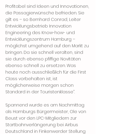
Profitabel sind Ideen und Innovationen, 
die Passagierwünsche befrieden. Sie 
gilt es – so Bernhard Conrad, Leiter 
Entwicklungsbetrieb Innovation 
Engineering des Know-how- und 
Entwicklungszentrum Hamburg – 
möglichst umgehend auf den Markt zu 
bringen. Da sie schnell veralten, sind 
sie durch ebenso pfiffige Novitäten 
ebenso schnell zu ersetzen. Was 
heute noch ausschließlich für die First 
Class vorbehalten ist, ist 
möglicherweise morgen schon 
Standard in der Touristenklasse”.
Spannend wurde es am Nachmittag 
als Hamburgs Bürgermeister, Ole von 
Beust vor den LPC-Mitgliedern zur 
Startbahnverlängerung bei Airbus 
Deutschland in Finkenwerder Stellung 