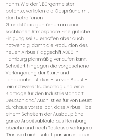
nahm. Wie der 1. Bürgermeister 
betonte, verliefen die Gespräche mit 
den betroffenen 
Grundstückeigentümern in einer 
sachlichen Atmosphäre. Eine gütliche 
Einigung sei zu erhoffen aber auch 
notwendig, damit die Produktion des 
neuen Airbus-Flaggschiff A380 in 
Hamburg planmäßig verlaufen kann. 
Scheitert hingegen die vorgesehene 
Verlängerung der Start- und 
Landebahn, ist dies – so von Beust – 
“ein schwerer Rückschlag und eine 
Blamage für den Industriestandort 
Deutschland.” Auch ist es für von Beust 
durchaus vorstellbar, dass Airbus – bei 
einem Scheitern der Ausbaupläne – 
ganze Arbeitsabläufe aus Hamburg 
abziehe und nach Toulouse verlagere. 
“Das wird nicht sofort passieren, aber 