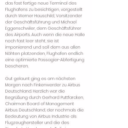
das fast fertige neue Terminal des 
Flughafens zu besichtigen, vorgestellt 
durch Werner Hauschild, Vorsitzender 
der Geschäftsführung und Michael 
Eggenschwiler, dem Geschäftsführer 
des Airports. Auch wenn die neue Halle 
noch fast leer steht, sie ist 
imponierend und soll dem aus allen 
Nähten platzenden, Flughafen endlich 
eine optimierte Passagier-Abfertigung 
bescheren.
Gut gelaunt ging es am nächsten 
Morgen nach Finkenwerder zu Airbus 
Deutschland. Herzlich war die 
Begrüßung durch Gerhard Puttfarcken, 
Chairman Board of Management 
Airbus Deutschland, der nochmals die 
Bedeutung von Airbus Industrie als 
Flugzeughersteller und die des 