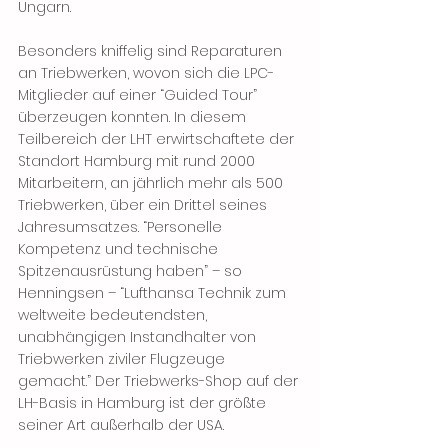
Ungarn.
Besonders kniffelig sind Reparaturen 
an Triebwerken, wovon sich die LPC-
Mitglieder auf einer “Guided Tour” 
überzeugen konnten. In diesem 
Teilbereich der LHT erwirtschaftete der 
Standort Hamburg mit rund 2000 
Mitarbeitern, an jährlich mehr als 500 
Triebwerken, über ein Drittel seines 
Jahresumsatzes. “Personelle 
Kompetenz und technische 
Spitzenausrüstung haben” – so 
Henningsen – “Lufthansa Technik zum 
weltweite bedeutendsten, 
unabhängigen Instandhalter von 
Triebwerken ziviler Flugzeuge 
gemacht.” Der Triebwerks-Shop auf der 
LH-Basis in Hamburg ist der größte 
seiner Art außerhalb der USA.