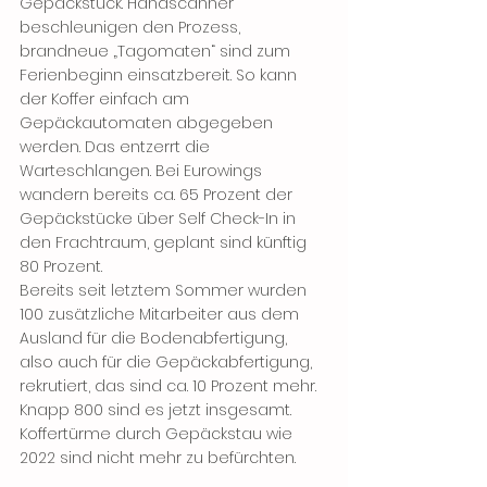
Gepäckstück. Handscanner 
beschleunigen den Prozess, 
brandneue „Tagomaten“ sind zum 
Ferienbeginn einsatzbereit. So kann 
der Koffer einfach am 
Gepäckautomaten abgegeben 
werden. Das entzerrt die 
Warteschlangen. Bei Eurowings 
wandern bereits ca. 65 Prozent der 
Gepäckstücke über Self Check-In in 
den Frachtraum, geplant sind künftig 
80 Prozent.
Bereits seit letztem Sommer wurden 
100 zusätzliche Mitarbeiter aus dem 
Ausland für die Bodenabfertigung, 
also auch für die Gepäckabfertigung, 
rekrutiert, das sind ca. 10 Prozent mehr. 
Knapp 800 sind es jetzt insgesamt. 
Koffertürme durch Gepäckstau wie 
2022 sind nicht mehr zu befürchten. 