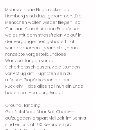
Mehrere neue Flugstrecken ab 
Hamburg sind dazu gekommen. „Die 
Menschen wollen wieder fliegen“, so 
Christian Kunsch. An den Engpässen, 
wo es mit dem stressfreien Ablauf in 
der Vergangenheit gehapert hat, 
wurde vehement gearbeitet, neue 
Konzepte vorgestellt. Endlose 
Warteschlangen vor der 
Sicherheitsschleusen, viele Stunden 
vor Abflug am Flughafen sein zu 
müssen Gepäckchaos bei der 
Rückkehr – das alles soll nun ein Ende 
haben am Hamburg Airport.
Ground Handling
Gepäckstücke über Self Check-in 
aufzugeben, erspart viel Zeit, im Schnitt 
sind es 15 statt 90 Sekunden pro 