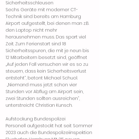
Sicherheitsschleusen
Sechs Geräte mit moderner CT-
Technik sind bereits am Hamburg 
Airport aufgestellt, bei denen man z.B. 
den Laptop nicht mehr 
herausnehmen muss. Das spart viel 
Zeit. Zum Ferienstart sind 18 
Sicherheitsspuren, die mit je neun bis 
12 Mitarbeitern besetzt sind, geöffnet 
„Auf jeden Fall versuchen wir es so zu 
steuern, dass kein Sicherheitsverlust 
entsteht“, betont Michael Schuol.
 „Niemand muss jetzt schon vier 
Stunden vor Abflug am Airport sein, 
zwei Stunden sollten ausreichen“, 
unterstreicht Christian Kunsch. 
Aufstockung Bundespolizei
Personell aufgestockt hat seit Sommer 
2023 auch die Bundespolizeiinspektion 