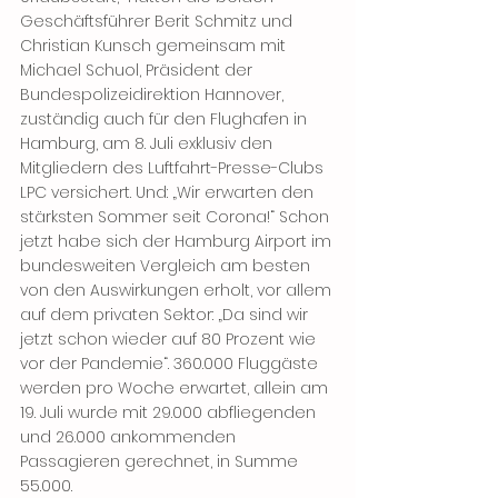
Geschäftsführer Berit Schmitz und 
Christian Kunsch gemeinsam mit 
Michael Schuol, Präsident der 
Bundespolizeidirektion Hannover, 
zuständig auch für den Flughafen in 
Hamburg, am 8. Juli exklusiv den 
Mitgliedern des Luftfahrt-Presse-Clubs 
LPC versichert. Und: „Wir erwarten den 
stärksten Sommer seit Corona!“ Schon 
jetzt habe sich der Hamburg Airport im 
bundesweiten Vergleich am besten 
von den Auswirkungen erholt, vor allem 
auf dem privaten Sektor: „Da sind wir 
jetzt schon wieder auf 80 Prozent wie 
vor der Pandemie“. 360.000 Fluggäste 
werden pro Woche erwartet, allein am 
19. Juli wurde mit 29.000 abfliegenden 
und 26.000 ankommenden 
Passagieren gerechnet, in Summe 
55.000. 