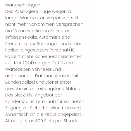
Warteschlangen 
Das Passagiere Flüge wegen zu 
langer Wartezeiten verpassen, soll 
nicht mehr vorkommen, versprechen 
die Verantwortlichen. Sensoren 
erfassen Peaks, Automatisierte 
Steuerung der Schlangen und mehr 
flexibel eingesetztes Personal (10 
Prozent mehr Sicherheitsassistenten 
seit Mai 2024) sorgen für kürzere 
Wartezeiten. Schneller und 
umfassender Datenaustausch mit 
Bundespolizei und Dienstleister 
gewährleisten reibungslose Abläufe. 
Das Slot & Fly- Angebot per 
Sonderspur in Terminal 1 für schnellen 
Zugang zur Sicherheitskontrolle wird 
dynamisch an die Peaks angepasst. . 
Aktuell gibt es 300 Slots pro Stunde. 